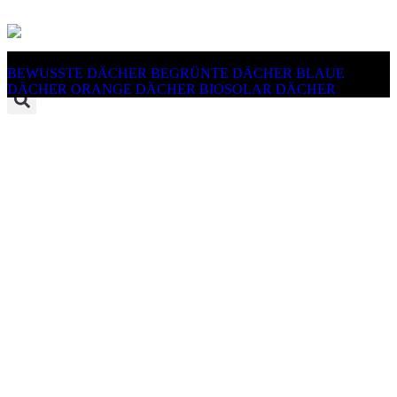
BEWUSSTE DÄCHER
BEGRÜNTE DÄCHER
BLAUE
DÄCHER
ORANGE DÄCHER
BIOSOLAR DÄCHER