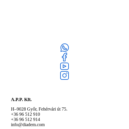
A.P.P. Kft.
H–9028 Győr, Fehérvári út 75.
+36 96 512 910
+36 96 512 914
info@diadem.com