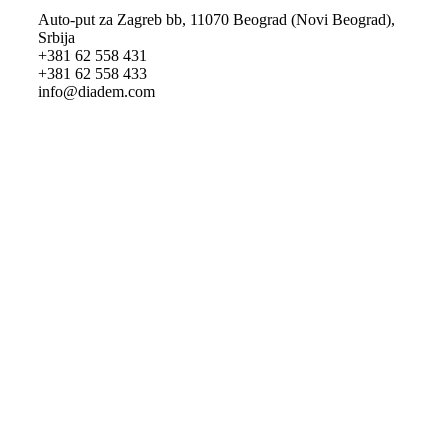
Auto-put za Zagreb bb, 11070 Beograd (Novi Beograd),
Srbija
+381 62 558 431
+381 62 558 433
info@diadem.com
Privacy Policy
Cookie Policy
Legal Notice