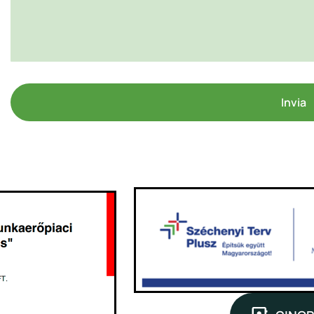
Invia