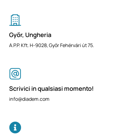
Győr, Ungheria
A.P.P. Kft. H-9028, Győr Fehérvári út 75.
Scrivici in qualsiasi momento!
info@diadem.com