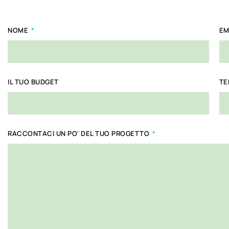
NOME
EM
IL TUO BUDGET
TE
RACCONTACI UN PO' DEL TUO PROGETTO