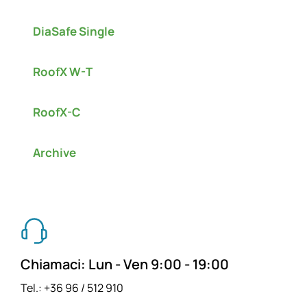
DiaSafe Single
RoofX W-T
RoofX-C
Archive
Chiamaci: Lun - Ven 9:00 - 19:00
Tel.: +36 96 / 512 910