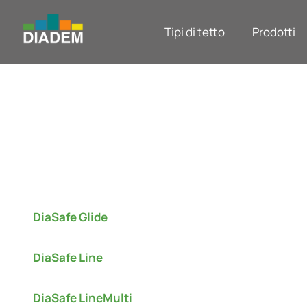
Tipi di tetto
Prodotti
DiaSafe Glide
DiaSafe Line
DiaSafe LineMulti