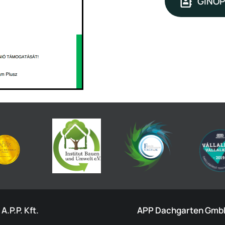
GINOP
A.P.P. Kft.
APP Dachgarten Gmb