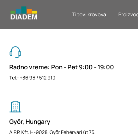
Tipovi krovova
Proizvod
Radno vreme: Pon - Pet 9:00 - 19:00
Tel.: +36 96 / 512 910
Győr, Hungary
A.P.P. Kft. H-9028, Győr Fehérvári út 75.