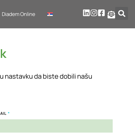
Diadem Online
ik
 u nastavku da biste dobili našu
AIL