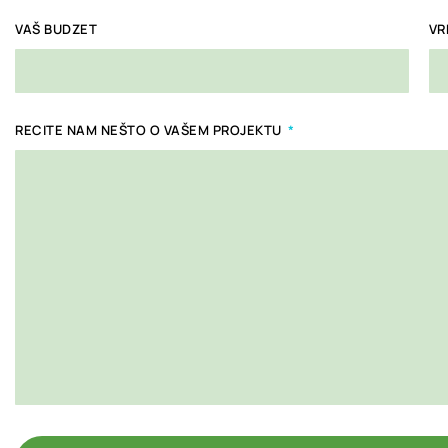
VAŠ BUDZET
VR
RECITE NAM NEŠTO O VAŠEM PROJEKTU