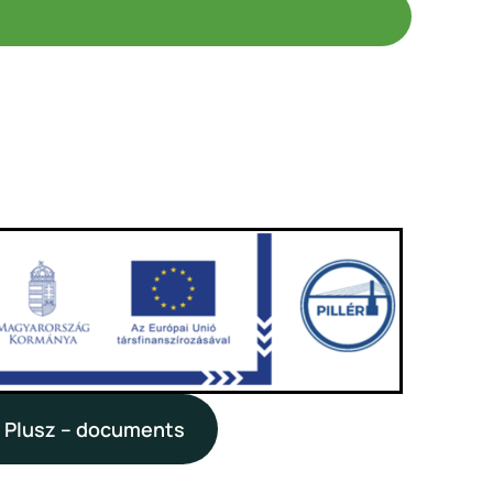
i
 Plusz – documents