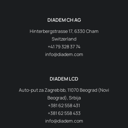
DIADEM CH AG
Hinterbergstrasse 17, 6330 Cham
Switzerland
+41 79 328 37 74
info@diadem.com
DIADEM LCD
Auto-put za Zagreb bb, 11070 Beograd (Novi
Beograd), Srbija
+381 62 558 431
+381 62 558 433
info@diadem.com