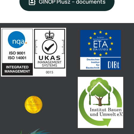
GINOP Plusz – documents