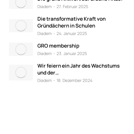
Diadem
27. Februar 2025
Die transformative Kraft von
Gründächern in Schulen
Diadem
24. Januar 2025
GRO membership
Diadem
23. Januar 2025
Wir feiern ein Jahr des Wachstums
und der…
Diadem
18. Dezember 2024