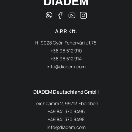
A.P.P. Kft.
H–9028 Győr, Fehérvári út 75.
+36 96 512 910
+36 96 512 914
info@diadem.com
DIADEM Deutschland GmbH
Teichdamm 2, 99713 Ebeleben
+49 841 370 9496
+49 841 370 9498
info@diadem.com