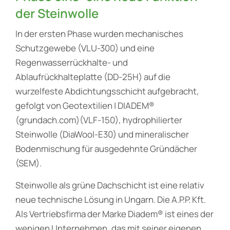
der Steinwolle
In der ersten Phase wurden mechanisches
Schutzgewebe (VLU-300) und eine
Regenwasserrückhalte- und
Ablaufrückhalteplatte (DD-25H) auf die
wurzelfeste Abdichtungsschicht aufgebracht,
gefolgt von Geotextilien | DIADEM®
(grundach.com)(VLF-150), hydrophilierter
Steinwolle (DiaWool-E30) und mineralischer
Bodenmischung für ausgedehnte Gründächer
(SEM).
Steinwolle als grüne Dachschicht ist eine relativ
neue technische Lösung in Ungarn. Die A.P.P. Kft.
Als Vertriebsfirma der Marke Diadem® ist eines der
wenigen Unternehmen, das mit seiner eigenen