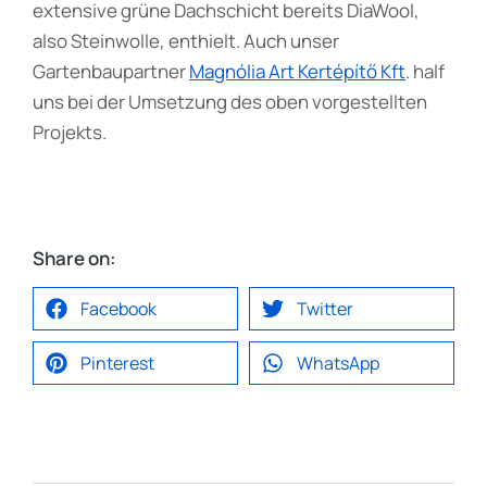
extensive grüne Dachschicht bereits DiaWool,
also Steinwolle, enthielt. Auch unser
Gartenbaupartner
Magnólia Art Kertépítő Kft
. half
uns bei der Umsetzung des oben vorgestellten
Projekts.
Share on:
Facebook
Twitter
Pinterest
WhatsApp