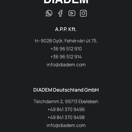
A.P.P. Kft.
H–9028 Győr, Fehérvári út 75.
+36 96 512 910
+36 96 512 914
info@diadem.com
DIADEM Deutschland GmbH
Teichdamm 2, 99713 Ebeleben
+49 841 370 9496
+49 841 370 9498
info@diadem.com