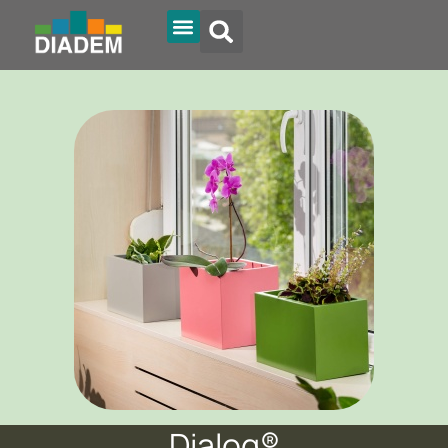
Dialog®