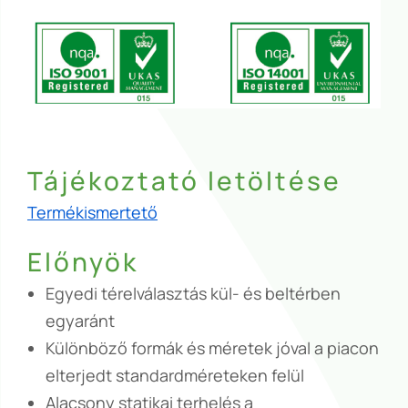
Tájékoztató letöltése
Termékismertető
Előnyök
Egyedi térelválasztás kül- és beltérben
egyaránt
Különböző formák és méretek jóval a piacon
elterjedt standardméreteken felül
Alacsony statikai terhelés a