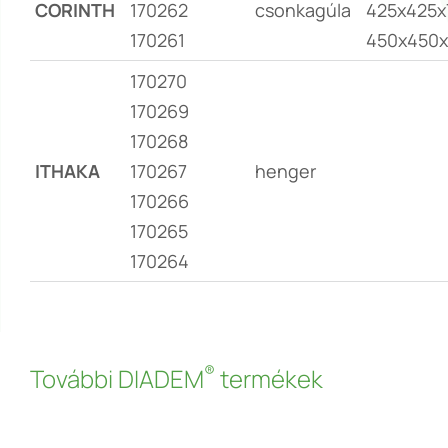
CORINTH
170262
csonkagúla
425x425x
170261
450x450x
170270
170269
170268
ITHAKA
170267
henger
170266
170265
170264
®
További DIADEM
termékek