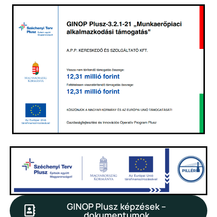
GINOP Plusz képzések –
dokumentumok