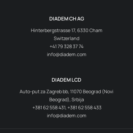
DIADEM CH AG
Hinterbergstrasse 17, 6330 Cham
Switzerland
+41 79 328 37 74
info@diadem.com
DIADEM LCD
Auto-put za Zagreb bb, 11070 Beograd (Novi
Beograd), Srbija
+381 62 558 431, +381 62 558 433
info@diadem.com