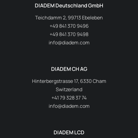
DIADEM Deutschland GmbH
Teichdamm 2, 99713 Ebeleben
+49 841 370 9496
+49 841 370 9498
info@diadem.com
DIADEM CH AG
Hinterbergstrasse 17, 6330 Cham
Switzerland
+41 79 328 37 74
info@diadem.com
DIADEM LCD