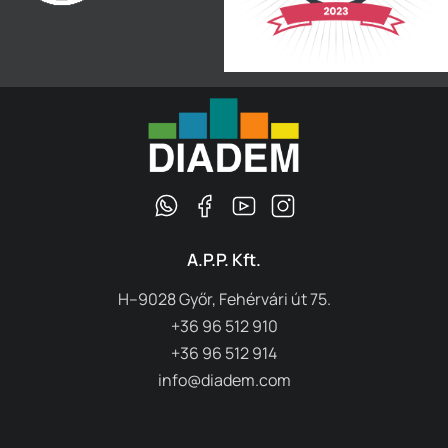
A.P.P. Kft.
H–9028 Győr, Fehérvári út 75.
+36 96 512 910
+36 96 512 914
info@diadem.com