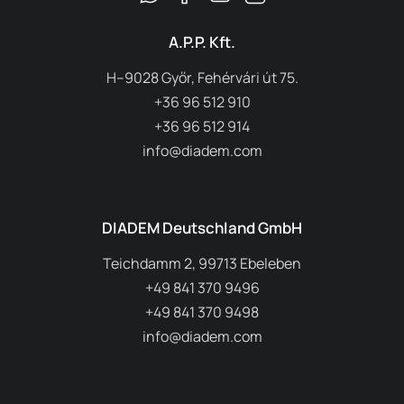
A.P.P. Kft.
H–9028 Győr, Fehérvári út 75.
+36 96 512 910
+36 96 512 914
info@diadem.com
DIADEM Deutschland GmbH
Teichdamm 2, 99713 Ebeleben
+49 841 370 9496
+49 841 370 9498
info@diadem.com