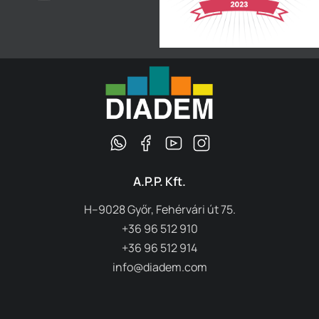
A.P.P. Kft.
H–9028 Győr, Fehérvári út 75.
+36 96 512 910
+36 96 512 914
info@diadem.com