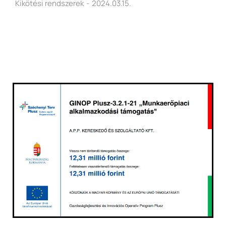
Kikötési rendszerek
2024.03.15.