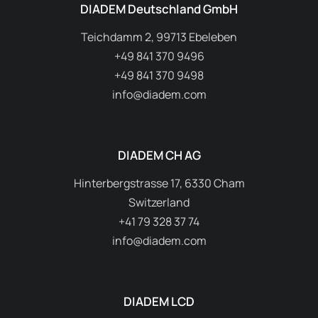
DIADEM Deutschland GmbH
Teichdamm 2, 99713 Ebeleben
+49 841 370 9496
+49 841 370 9498
info@diadem.com
DIADEM CH AG
Hinterbergstrasse 17, 6330 Cham
Switzerland
+41 79 328 37 74
info@diadem.com
DIADEM LCD