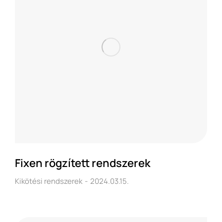
Fixen rögzített rendszerek
Kikötési rendszerek
2024.03.15.