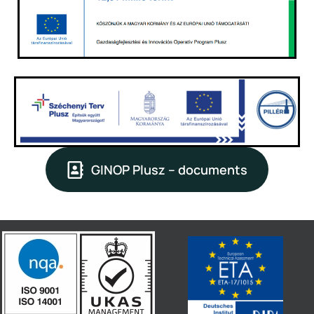
GINOP Plusz – documents