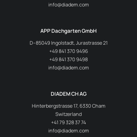
info@diadem.com
APP Dachgarten GmbH
D–85049 Ingolstadt, Jurastrasse 21
+49 841 370 9496
+49 841 370 9498
info@diadem.com
DIADEM CH AG
Hinterbergstrasse 17, 6330 Cham
Switzerland
+41 79 328 37 74
info@diadem.com