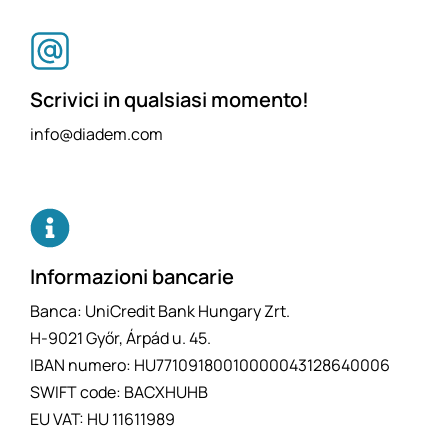
Scrivici in qualsiasi momento!
info@diadem.com
Informazioni bancarie
Banca: UniCredit Bank Hungary Zrt.
H-9021 Győr, Árpád u. 45.
IBAN numero: HU77109180010000043128640006
SWIFT code: BACXHUHB
EU VAT: HU 11611989