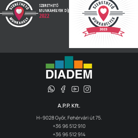
A.P.P. Kft.
H–9028 Győr, Fehérvári út 75.
+36 96 512 910
+36 96 512 914