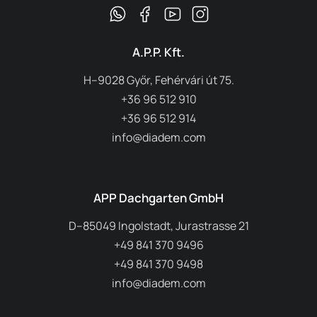
A.P.P. Kft.
H–9028 Győr, Fehérvári út 75.
+36 96 512 910
+36 96 512 914
info@diadem.com
APP Dachgarten GmbH
D–85049 Ingolstadt, Jurastrasse 21
+49 841 370 9496
+49 841 370 9498
info@diadem.com