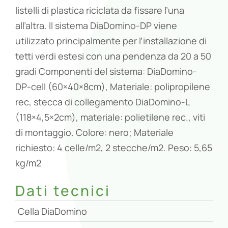
listelli di plastica riciclata da fissare l’una
all’altra. Il sistema DiaDomino-DP viene
utilizzato principalmente per l’installazione di
tetti verdi estesi con una pendenza da 20 a 50
gradi Componenti del sistema: DiaDomino-
DP-cell (60×40×8cm), Materiale: polipropilene
rec, stecca di collegamento DiaDomino-L
(118×4,5×2cm), materiale: polietilene rec., viti
di montaggio. Colore: nero; Materiale
richiesto: 4 celle/m2, 2 stecche/m2. Peso: 5,65
kg/m2
Dati tecnici
Cella DiaDomino