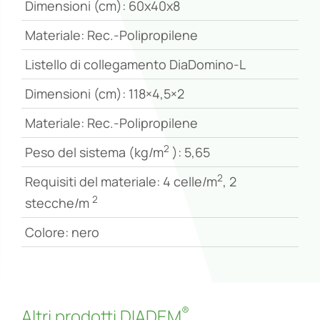
Dimensioni (cm): 60x40x8
Materiale: Rec.-Polipropilene
Listello di collegamento DiaDomino-L
Dimensioni (cm): 118×4,5×2
Materiale: Rec.-Polipropilene
2
Peso del sistema (kg/m
): 5,65
2
Requisiti del materiale: 4 celle/m
, 2
2
stecche/m
Colore: nero
®
Altri prodotti DIADEM