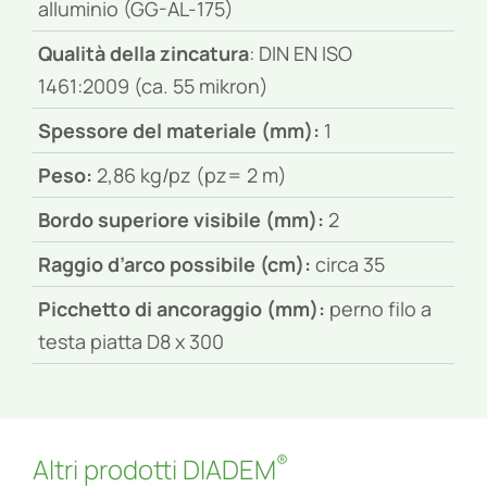
alluminio (GG-AL-175)
Qualità della zincatura
: DIN EN ISO
1461:2009 (ca. 55 mikron)
Spessore del materiale (mm):
1
Peso:
2,86 kg/pz (pz= 2 m)
Bordo superiore visibile (mm):
2
Raggio d’arco possibile (cm):
circa 35
Picchetto di ancoraggio (mm):
perno filo a
testa piatta D8 x 300
®
Altri prodotti DIADEM