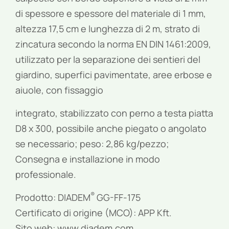
di spessore e spessore del materiale di 1 mm,
altezza 17,5 cm e lunghezza di 2 m, strato di
zincatura secondo la norma EN DIN 1461:2009,
utilizzato per la separazione dei sentieri del
giardino, superfici pavimentate, aree erbose e
aiuole, con fissaggio
integrato, stabilizzato con perno a testa piatta
D8 x 300, possibile anche piegato o angolato
se necessario; peso: 2,86 kg/pezzo;
Consegna e installazione in modo
professionale.
®
Prodotto: DIADEM
GG-FF-175
Certificato di origine (MCO): APP Kft.
Sito web: www.diadem.com