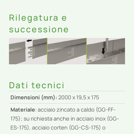
Rilegatura e
successione
Dati tecnici
Dimensioni (mm):
2000 x 19,5 x 175
Materiale
: acciaio zincato a caldo (GG-FF-
175); su richiesta anche in acciaio inox (GG-
ES-175), acciaio corten (GG-CS-175) o