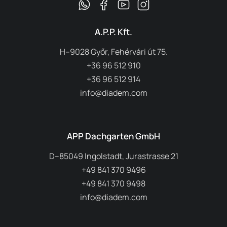
A.P.P. Kft.
H–9028 Győr, Fehérvári út 75.
+36 96 512 910
+36 96 512 914
info@diadem.com
APP Dachgarten GmbH
D–85049 Ingolstadt, Jurastrasse 21
+49 841 370 9496
+49 841 370 9498
info@diadem.com