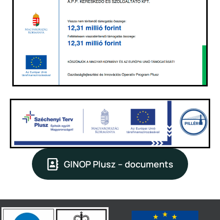
GINOP Plusz – documents