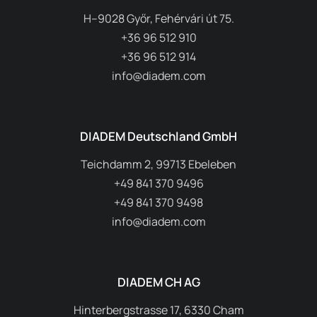
H–9028 Győr, Fehérvári út 75.
+36 96 512 910
+36 96 512 914
info@diadem.com
DIADEM Deutschland GmbH
Teichdamm 2, 99713 Ebeleben
+49 841 370 9496
+49 841 370 9498
info@diadem.com
DIADEM CH AG
Hinterbergstrasse 17, 6330 Cham