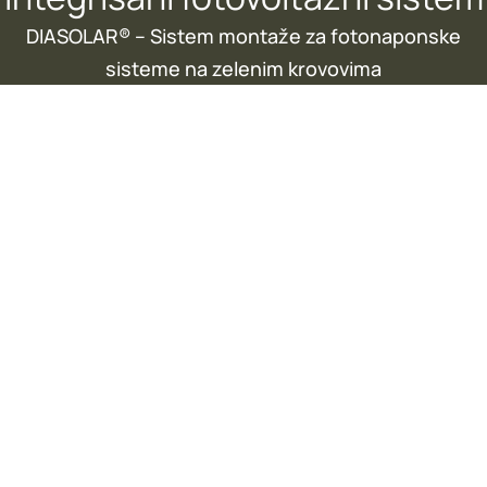
DIASOLAR® – Sistem montaže za fotonaponske
sisteme na zelenim krovovima
PHOTO