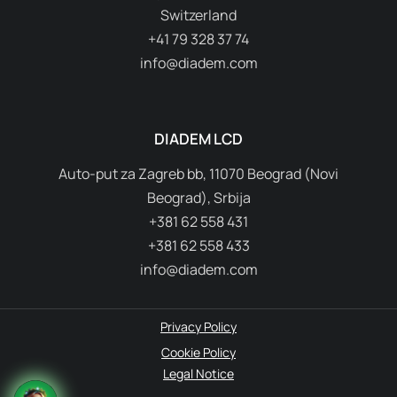
Switzerland
+41 79 328 37 74
info@diadem.com
DIADEM LCD
Auto-put za Zagreb bb, 11070 Beograd (Novi
Beograd), Srbija
+381 62 558 431
+381 62 558 433
info@diadem.com
Privacy Policy
Cookie Policy
Legal Notice