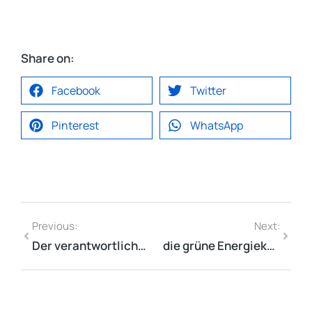
Share on:
Facebook
Twitter
Pinterest
WhatsApp
Previous:
Next:
Der verantwortliche Arbeitgeber hinter der Marke DIADEM®
die grüne Energiekostensenkung