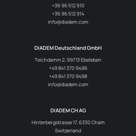
+36 96 512 910
+36 96 512 914
info@diadem.com
DIADEM Deutschland GmbH
Teichdamm 2, 99713 Ebeleben
+49 841 370 9496
+49 841 370 9498
info@diadem.com
DIADEM CH AG
Hinterbergstrasse 17, 6330 Cham
Switzerland