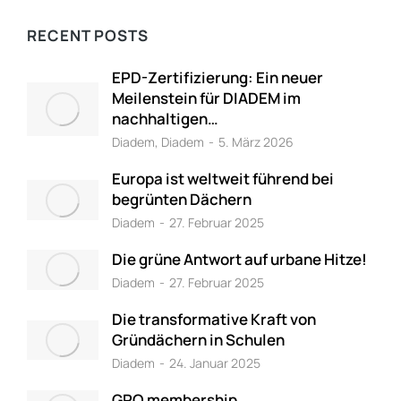
RECENT POSTS
EPD-Zertifizierung: Ein neuer
Meilenstein für DIADEM im
nachhaltigen…
Diadem
,
Diadem
5. März 2026
Europa ist weltweit führend bei
begrünten Dächern
Diadem
27. Februar 2025
Die grüne Antwort auf urbane Hitze!
Diadem
27. Februar 2025
Die transformative Kraft von
Gründächern in Schulen
Diadem
24. Januar 2025
GRO membership