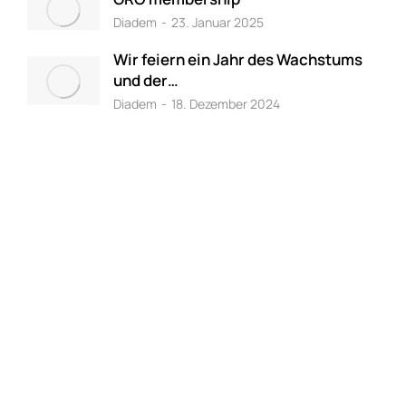
Diadem
23. Januar 2025
Wir feiern ein Jahr des Wachstums
und der…
Diadem
18. Dezember 2024
DIADEM
FIND YOUR PERFECT
GREEN ROOF SOLUTION!