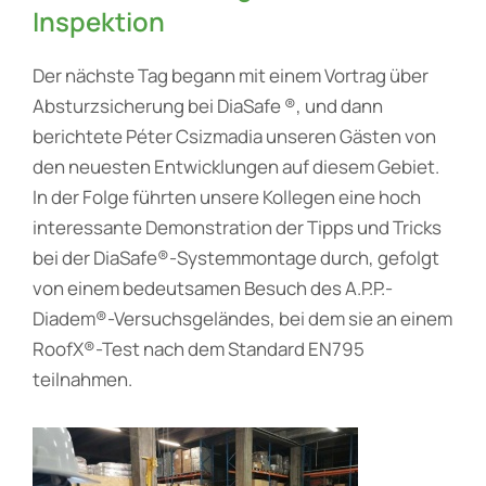
Inspektion
Der nächste Tag begann mit einem Vortrag über
Absturzsicherung bei DiaSafe ®, und dann
berichtete Péter Csizmadia unseren Gästen von
den neuesten Entwicklungen auf diesem Gebiet.
In der Folge führten unsere Kollegen eine hoch
interessante Demonstration der Tipps und Tricks
bei der DiaSafe®-Systemmontage durch, gefolgt
von einem bedeutsamen Besuch des A.P.P.-
Diadem®-Versuchsgeländes, bei dem sie an einem
RoofX®-Test nach dem Standard EN795
teilnahmen.