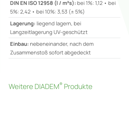
x
DIN EN ISO 12958 (l / m
s):
bei 1%: 1,12 • bei
5%: 2,42 • bei 10%: 3,53 (± 5%)
Lagerung:
liegend lagern, bei
Langzeitlagerung UV-geschützt
Einbau:
nebeneinander, nach dem
Zusammenstoß sofort abgedeckt
®
Weitere DIADEM
Produkte