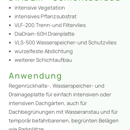
intensive Vegetation
intensives Pflanzsubstrat
VLF-200 Trenn-und Filtervlies
DiaDrain-60H Drainplatte
VLS-500 Wasserspeicher-und Schutzvlies
wurzelfeste Abdichtung
weiterer Schichtaufbau
Anwendung
Regenrückhalte-, Wasserspeicher- und
Drainageplatte für einfach intensiven oder
intensiven Dachgärten, auch für
Dachbegrünungen mit Wasseranstau und für
temporär befahrbarenen, begrünten Belägen
wie Parkplätze.