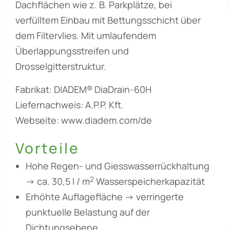
Dachflächen wie z. B. Parkplätze, bei
verfülltem Einbau mit Bettungsschicht über
dem Filtervlies. Mit umlaufendem
Überlappungsstreifen und
Drosselgitterstruktur.
Fabrikat: DIADEM® DiaDrain-60H
Liefernachweis: A.P.P. Kft.
Webseite: www.diadem.com/de
Vorteile
Hohe Regen- und Giesswasserrückhaltung
2
-> ca. 30,5 l / m
Wasserspeicherkapazität
Erhöhte Auflagefläche -> verringerte
punktuelle Belastung auf der
Dichtungsebene