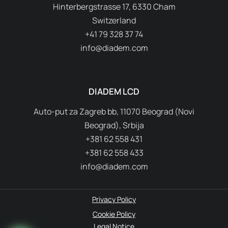
Hinterbergstrasse 17, 6330 Cham
Switzerland
+41 79 328 37 74
info@diadem.com
DIADEM LCD
Auto-put za Zagreb bb, 11070 Beograd (Novi
Beograd), Srbija
+381 62 558 431
+381 62 558 433
info@diadem.com
Privacy Policy
Cookie Policy
Legal Notice