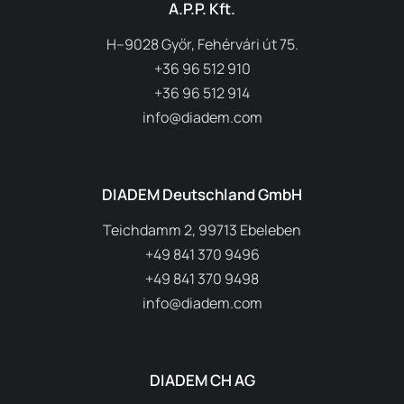
A.P.P. Kft.
H–9028 Győr, Fehérvári út 75.
+36 96 512 910
+36 96 512 914
info@diadem.com
DIADEM Deutschland GmbH
Teichdamm 2, 99713 Ebeleben
+49 841 370 9496
+49 841 370 9498
info@diadem.com
DIADEM CH AG