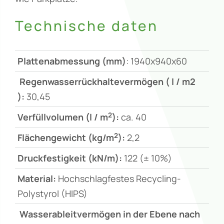
Technische daten
Plattenabmessung (mm)
: 1940x940x60
Regenwasserrückhaltevermögen ( l / m2
):
30,45
2
Verfüllvolumen (l / m
):
ca. 40
2
Flächengewicht (kg/m
):
2,2
Druckfestigkeit (kN/m):
122 (± 10%)
Material:
Hochschlagfestes Recycling-
Polystyrol (HIPS)
Wasserableitvermögen in der Ebene nach