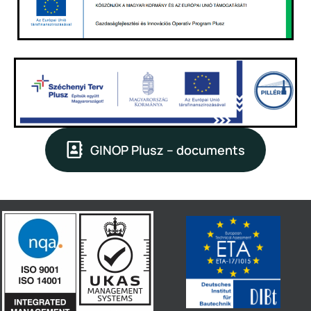
GINOP Plusz – documents