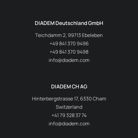
DIADEM Deutschland GmbH
Teichdamm 2, 99713 Ebeleben
+49 841 370 9496
+49 841 370 9498
info@diadem.com
DIADEM CH AG
Hinterbergstrasse 17, 6330 Cham
Switzerland
+41 79 328 37 74
info@diadem.com