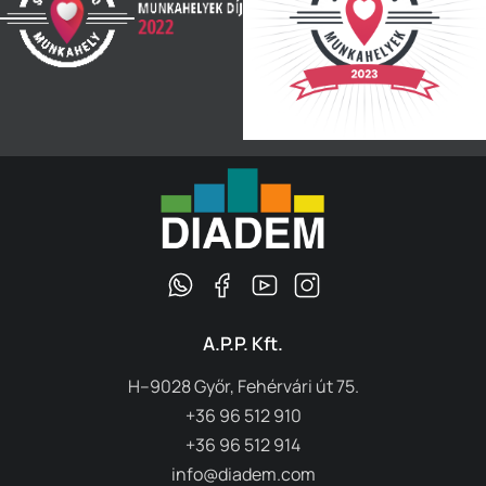
A.P.P. Kft.
H–9028 Győr, Fehérvári út 75.
+36 96 512 910
+36 96 512 914
info@diadem.com