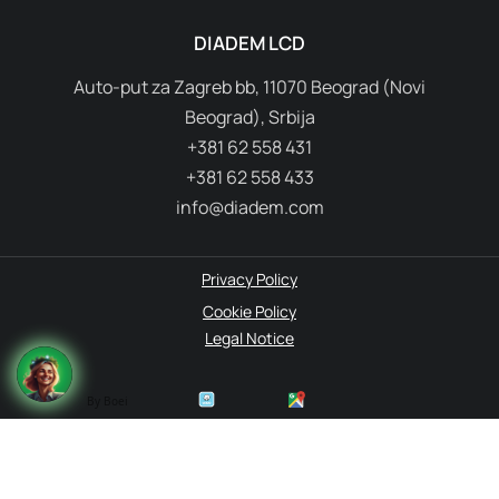
DIADEM LCD
Auto-put za Zagreb bb, 11070 Beograd (Novi
Beograd), Srbija
+381 62 558 431
+381 62 558 433
info@diadem.com
Privacy Policy
Cookie Policy
Legal Notice
By Boei
© 1995-2026 Diadem. All rights reserved.