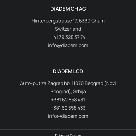
DIADEM CH AG
Hinterbergstrasse 17, 6330 Cham
Switzerland
+41 79 328 37 74
info@diadem.com
DIADEM LCD
Auto-put za Zagreb bb, 11070 Beograd (Novi
Beograd), Srbija
+381 62 558 431
+381 62 558 433
info@diadem.com
Privacy Policy