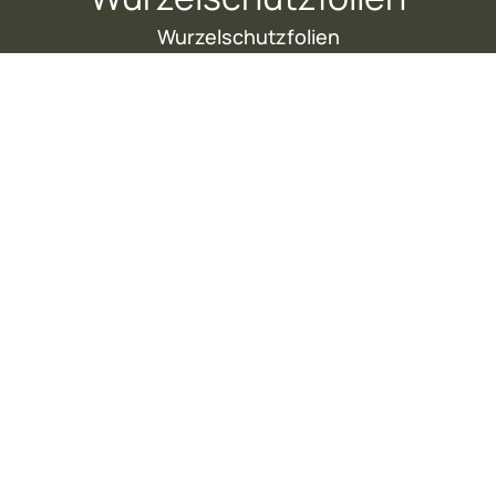
Wurzelschutzfolien
WURZELSCHUTZFOLIEN