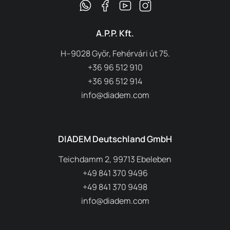
A.P.P. Kft.
H–9028 Győr, Fehérvári út 75.
+36 96 512 910
+36 96 512 914
info@diadem.com
DIADEM Deutschland GmbH
Teichdamm 2, 99713 Ebeleben
+49 841 370 9496
+49 841 370 9498
info@diadem.com