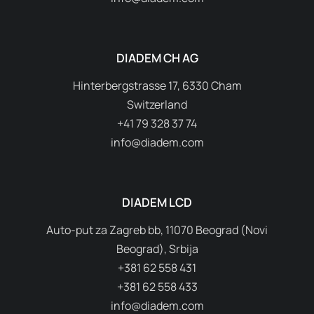
DIADEM CH AG
Hinterbergstrasse 17, 6330 Cham
Switzerland
+41 79 328 37 74
info@diadem.com
DIADEM LCD
Auto-put za Zagreb bb, 11070 Beograd (Novi
Beograd), Srbija
+381 62 558 431
+381 62 558 433
info@diadem.com