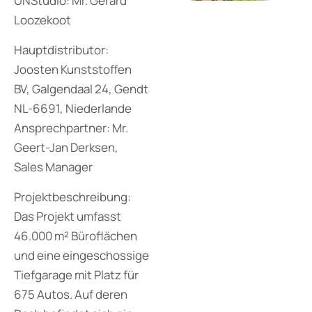
UNStudio: Mr. Gerard
Loozekoot
Hauptdistributor:
Joosten Kunststoffen
BV, Galgendaal 24, Gendt
NL-6691, Niederlande
Ansprechpartner: Mr.
Geert-Jan Derksen,
Sales Manager
Projektbeschreibung:
Das Projekt umfasst
46.000 m² Büroflächen
und eine eingeschossige
Tiefgarage mit Platz für
675 Autos. Auf deren