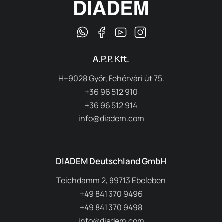
A.P.P. Kft.
H–9028 Győr, Fehérvári út 75.
+36 96 512 910
+36 96 512 914
info@diadem.com
DIADEM Deutschland GmbH
Teichdamm 2, 99713 Ebeleben
+49 841 370 9496
+49 841 370 9498
info@diadem.com