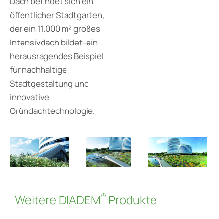
Dach befindet sich ein
öffentlicher Stadtgarten,
der ein 11.000 m² großes
Intensivdach bildet-ein
herausragendes Beispiel
für nachhaltige
Stadtgestaltung und
innovative
Gründachtechnologie.
®
Weitere DIADEM
Produkte