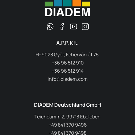
A.P.P. Kft.
H–9028 Győr, Fehérvári út 75.
+36 96 512 910
+36 96 512 914
info@diadem.com
DIADEM Deutschland GmbH
Teichdamm 2, 99713 Ebeleben
+49 841 370 9496
+49 841 370 9498