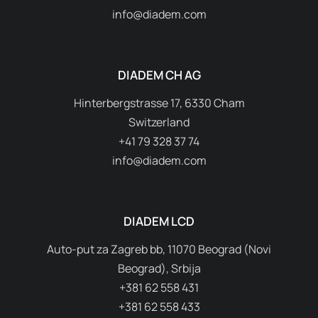
info@diadem.com
DIADEM CH AG
Hinterbergstrasse 17, 6330 Cham
Switzerland
+41 79 328 37 74
info@diadem.com
DIADEM LCD
Auto-put za Zagreb bb, 11070 Beograd (Novi
Beograd), Srbija
+381 62 558 431
+381 62 558 433