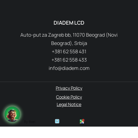
DIADEM LCD
Auto-put za Zagreb bb, 11070 Beograd (Novi
Beograd), Srbija
+381 62 558 431
+381 62 558 433
info@diadem.com
Privacy Policy
Cookie Policy
Legal Notice
By Boei
© 1995-2026 Diadem. All rights reserved.