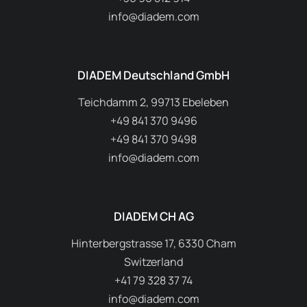
info@diadem.com
DIADEM Deutschland GmbH
Teichdamm 2, 99713 Ebeleben
+49 841 370 9496
+49 841 370 9498
info@diadem.com
DIADEM CH AG
Hinterbergstrasse 17, 6330 Cham
Switzerland
+41 79 328 37 74
info@diadem.com