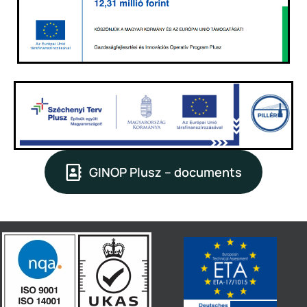
GINOP Plusz – documents