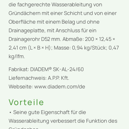
die fachgerechte Wasserableitung von
Gründächern mit einer Schicht und von einer
Oberfläche mit einem Belag und ohne
Drainageplatte, mit Anschluss für ein
Drainagerohr D52 mm. Abmaße: 200 × 12,45 ×
2,41 cm (L × B × H); Masse: 0,94 kg/Stück; 0,47
kg/lfm.
Fabrikat: DIADEM® SK-AL-24/60
Liefernachweis: A.P.P. Kft.
Webseite: www.diadem.com/de
Vorteile
• Seine gute Eigenschaft für die
Wasserableitung verbessert die Funktion des