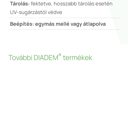
Tárolás:
fektetve, hosszabb tárolás esetén
UV-sugárzástól védve
Beépítés: egymás mellé vagy átlapolva
®
További DIADEM
termékek