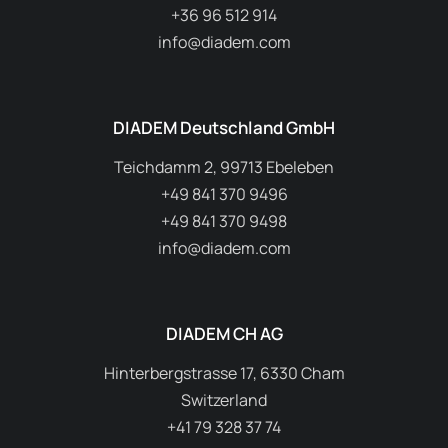
+36 96 512 914
info@diadem.com
DIADEM Deutschland GmbH
Teichdamm 2, 99713 Ebeleben
+49 841 370 9496
+49 841 370 9498
info@diadem.com
DIADEM CH AG
Hinterbergstrasse 17, 6330 Cham
Switzerland
+41 79 328 37 74