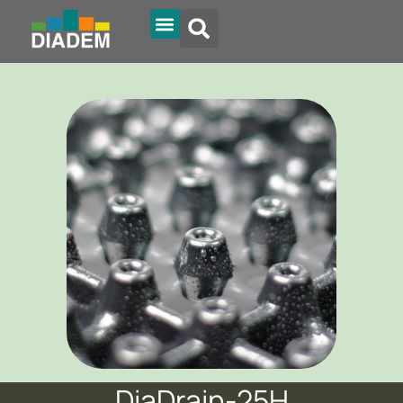
DiaDrain-25H