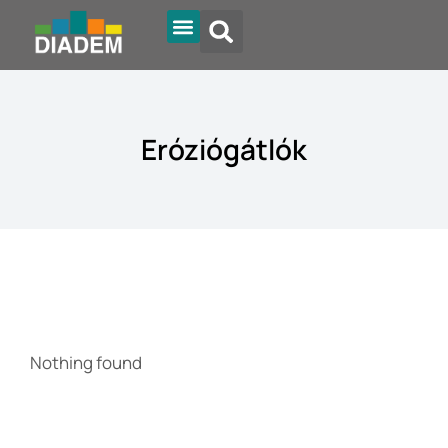
Eróziógátlók
Nothing found