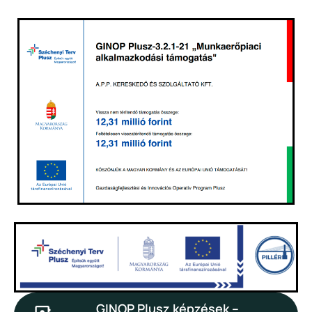
GINOP Plusz képzések –