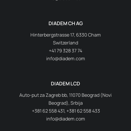
DIADEM CH AG
Hinterbergstrasse 17, 6330 Cham
Switzerland
+41 79 328 37 74
info@diadem.com
DIADEM LCD
Auto-put za Zagreb bb, 11070 Beograd (Novi
Beograd), Srbija
+381 62 558 431, +381 62 558 433
info@diadem.com