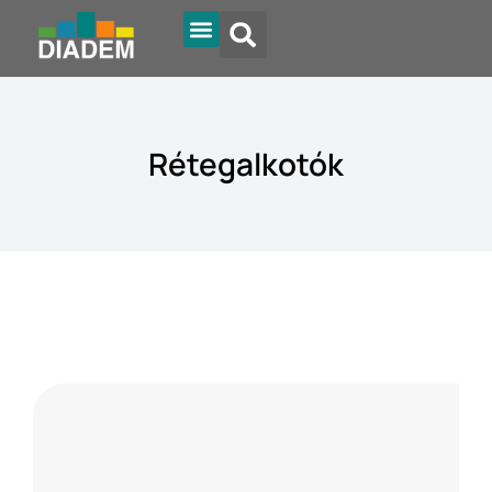
Rétegalkotók