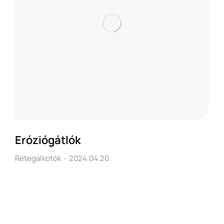
Eróziógátlók
Rétegalkotók
2024.04.20.