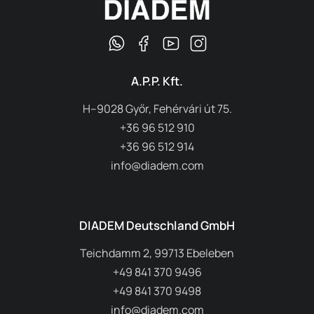
A.P.P. Kft.
H–9028 Győr, Fehérvári út 75.
+36 96 512 910
+36 96 512 914
info@diadem.com
DIADEM Deutschland GmbH
Teichdamm 2, 99713 Ebeleben
+49 841 370 9496
+49 841 370 9498
info@diadem.com