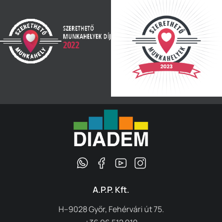
A.P.P. Kft.
H–9028 Győr, Fehérvári út 75.