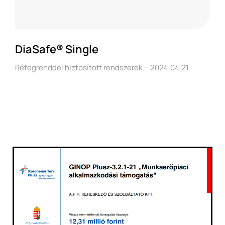
DiaSafe® Single
Rétegrenddel biztosított rendszerek
2024.04.21.