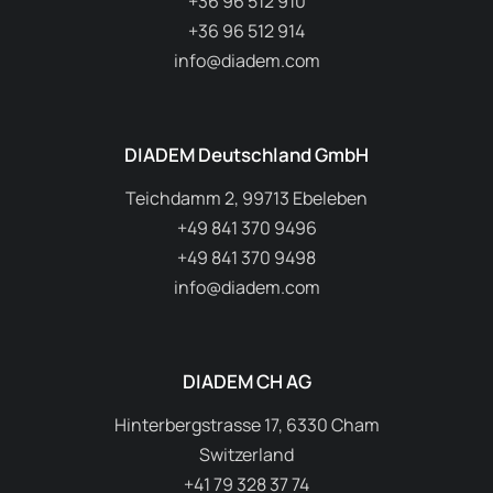
+36 96 512 910
+36 96 512 914
info@diadem.com
DIADEM Deutschland GmbH
Teichdamm 2, 99713 Ebeleben
+49 841 370 9496
+49 841 370 9498
info@diadem.com
DIADEM CH AG
Hinterbergstrasse 17, 6330 Cham
Switzerland
+41 79 328 37 74