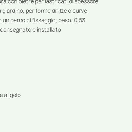
ra con pietre per lastricati di spessore
a giardino, per forme diritte o curve,
on un perno di fissaggio; peso: 0,53
; consegnato e installato
e al gelo