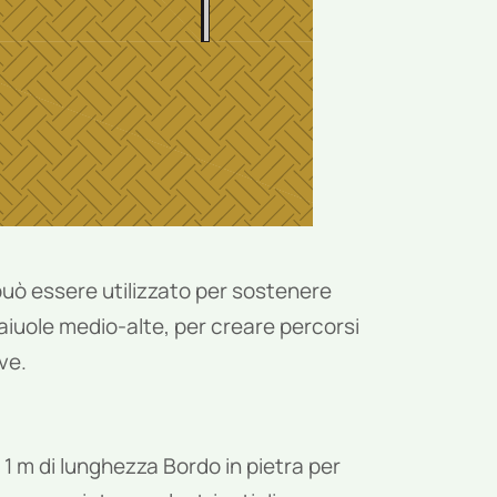
può essere utilizzato per sostenere
 aiuole medio-alte, per creare percorsi
ve.
 1 m di lunghezza Bordo in pietra per