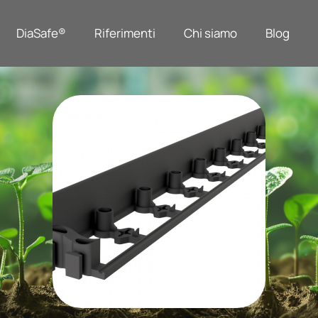
DiaSafe®
Riferimenti
Chi siamo
Blog