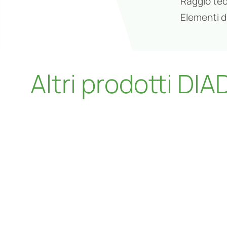
Raggio teor
Elementi di
Altri prodotti DI