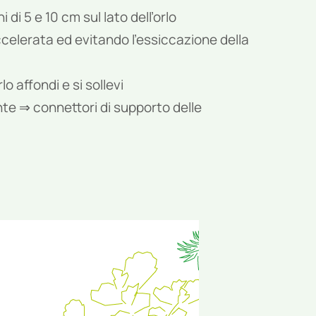
di 5 e 10 cm sul lato dell’orlo
celerata ed evitando l’essiccazione della
o affondi e si sollevi
ante ⇒ connettori di supporto delle