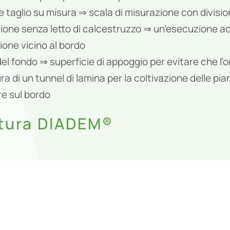
 taglio su misura ⇒ scala di misurazione con divisioni 
zione senza letto di calcestruzzo ⇒ un’esecuzione ac
one vicino al bordo
el fondo ⇒ superficie di appoggio per evitare che l’orl
a di un tunnel di lamina per la coltivazione delle pi
e sul bordo
ttura DIADEM®