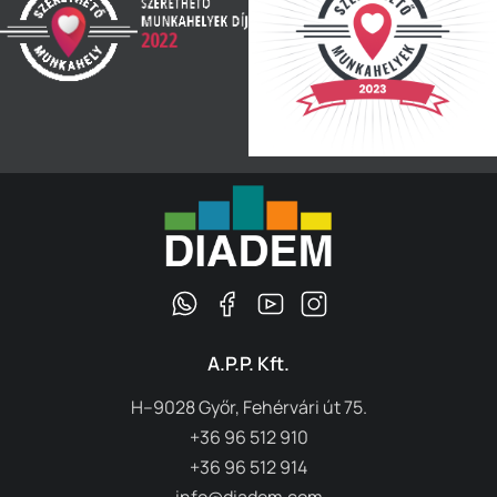
A.P.P. Kft.
H–9028 Győr, Fehérvári út 75.
+36 96 512 910
+36 96 512 914