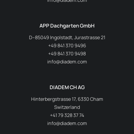
info@diadem.com
APP Dachgarten GmbH
D–85049 Ingolstadt, Jurastrasse 21
+49 841 370 9496
+49 841 370 9498
info@diadem.com
DIADEM CH AG
Hinterbergstrasse 17, 6330 Cham
Switzerland
+41 79 328 37 74
info@diadem.com