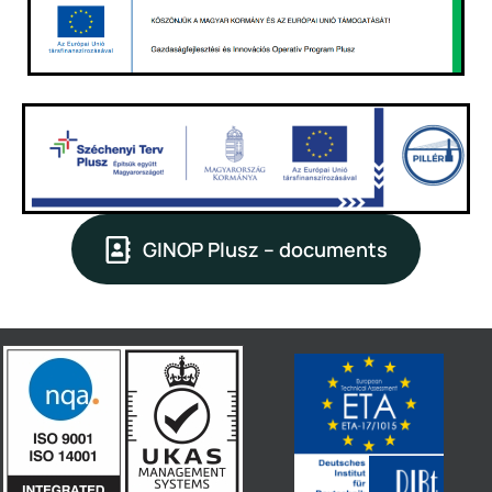
GINOP Plusz – documents