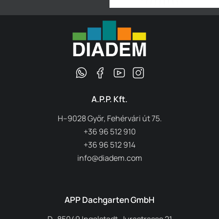
A.P.P. Kft.
H–9028 Győr, Fehérvári út 75.
+36 96 512 910
+36 96 512 914
info@diadem.com
APP Dachgarten GmbH