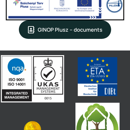
GINOP Plusz – documents