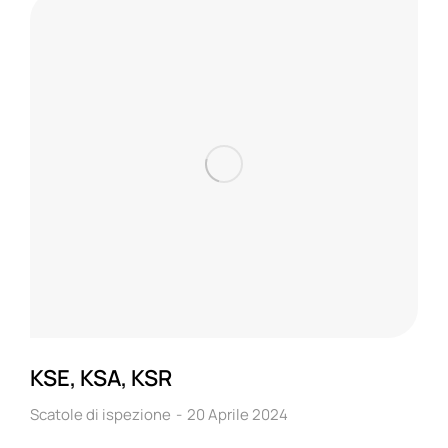
KSE, KSA, KSR
Scatole di ispezione
20 Aprile 2024