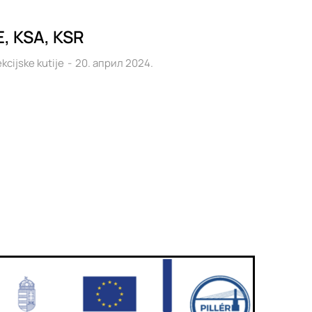
E, KSA, KSR
kcijske kutije
20. април 2024.