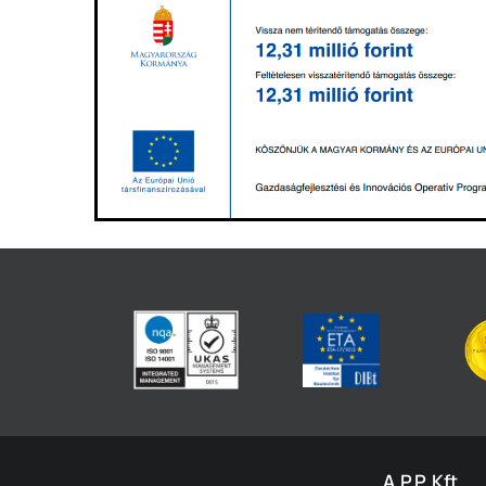
A.P.P. Kft.