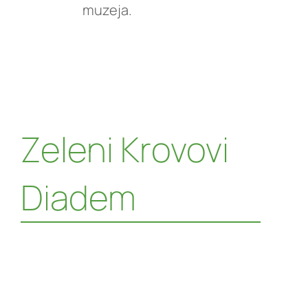
muzeja.
Zeleni Krovovi
Diadem