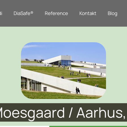
i
DiaSafe®
Reference
Kontakt
Blog
oesgaard / Aarhus