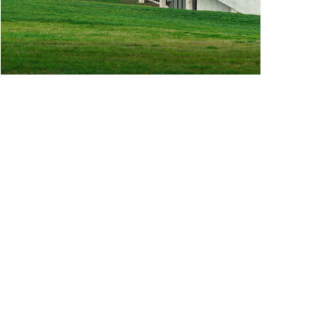
PROIZVODI