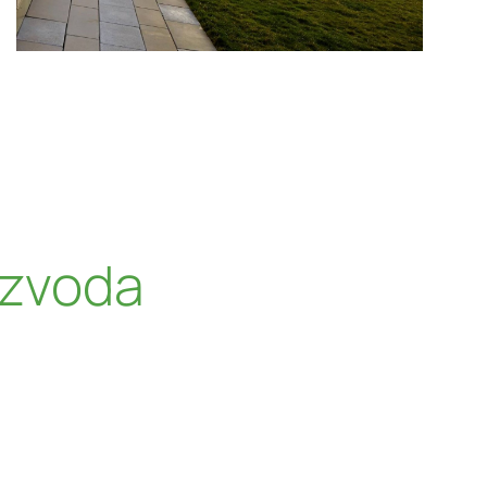
izvoda