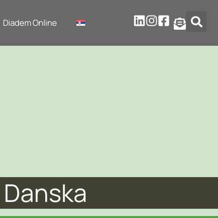
Diadem Online
, Danska