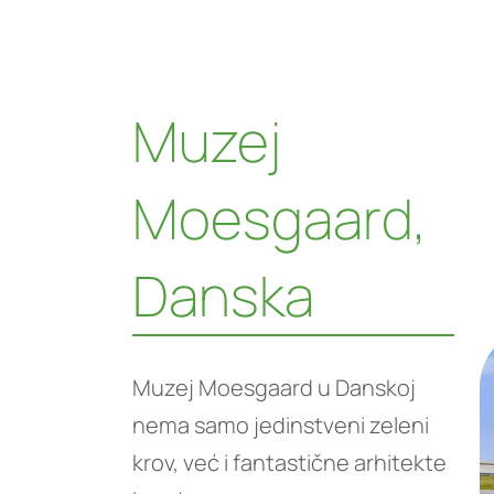
Muzej
Moesgaard,
Danska
Muzej Moesgaard u Danskoj
nema samo jedinstveni zeleni
krov, već i fantastične arhitekte