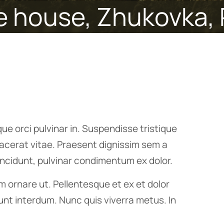
e house, Zhukovka,
e orci pulvinar in. Suspendisse tristique
acerat vitae. Praesent dignissim sem a
tincidunt, pulvinar condimentum ex dolor.
 ornare ut. Pellentesque et ex et dolor
idunt interdum. Nunc quis viverra metus. In