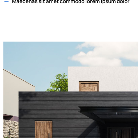
Maecenas sit amet commodo lorem ipsum dolor