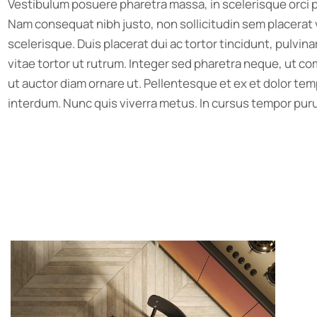
Vestibulum posuere pharetra massa, in scelerisque orci pu
Nam consequat nibh justo, non sollicitudin sem placerat 
scelerisque. Duis placerat dui ac tortor tincidunt, pulv
vitae tortor ut rutrum. Integer sed pharetra neque, ut 
ut auctor diam ornare ut. Pellentesque et ex et dolor tempo
interdum. Nunc quis viverra metus. In cursus tempor puru