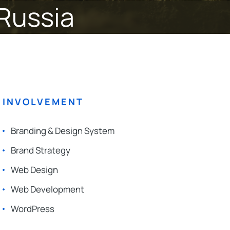
 Russia
INVOLVEMENT
Branding & Design System
Brand Strategy
Web Design
Web Development
WordPress