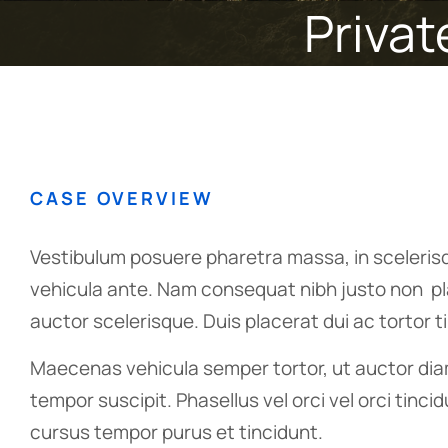
Privat
CASE OVERVIEW
Vestibulum posuere pharetra massa, in scelerisqu
vehicula ante. Nam consequat nibh justo non pl
auctor scelerisque. Duis placerat dui ac tortor 
Maecenas vehicula semper tortor, ut auctor diam
tempor suscipit. Phasellus vel orci vel orci tinc
cursus tempor purus et tincidunt.