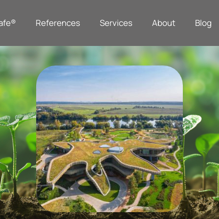
afe®
References
Services
About
Blog