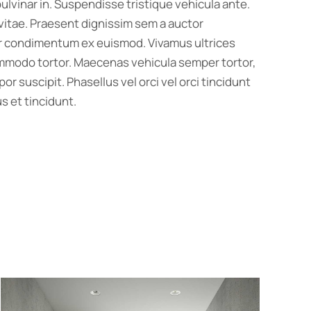
lvinar in. Suspendisse tristique vehicula ante.
vitae. Praesent dignissim sem a auctor
inar condimentum ex euismod. Vivamus ultrices
commodo tortor. Maecenas vehicula semper tortor,
r suscipit. Phasellus vel orci vel orci tincidunt
s et tincidunt.