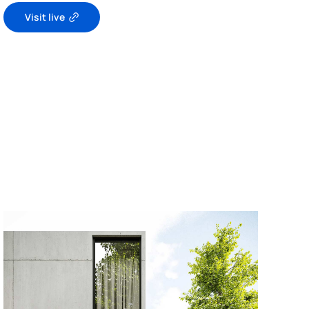
Visit live