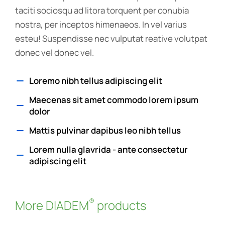
taciti sociosqu ad litora torquent per conubia
nostra, per inceptos himenaeos. In vel varius
esteu! Suspendisse nec vulputat reative volutpat
donec vel donec vel.
Loremo nibh tellus adipiscing elit
Maecenas sit amet commodo lorem ipsum
dolor
Mattis pulvinar dapibus leo nibh tellus
Lorem nulla glavrida - ante consectetur
adipiscing elit
®
More DIADEM
products