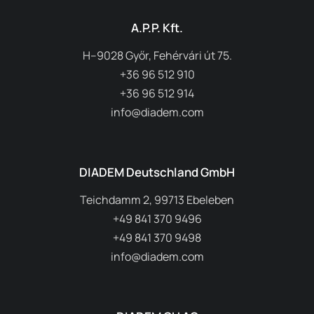
A.P.P. Kft.
H–9028 Győr, Fehérvári út 75.
+36 96 512 910
+36 96 512 914
info@diadem.com
DIADEM Deutschland GmbH
Teichdamm 2, 99713 Ebeleben
+49 841 370 9496
+49 841 370 9498
info@diadem.com