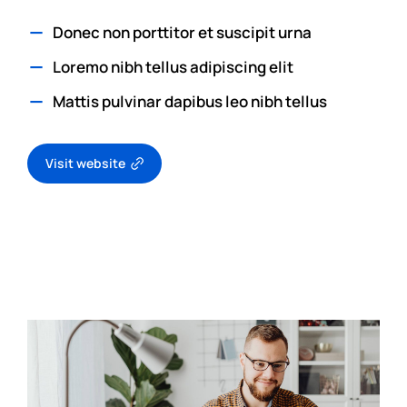
Donec non porttitor et suscipit urna
Loremo nibh tellus adipiscing elit
Mattis pulvinar dapibus leo nibh tellus
Visit website