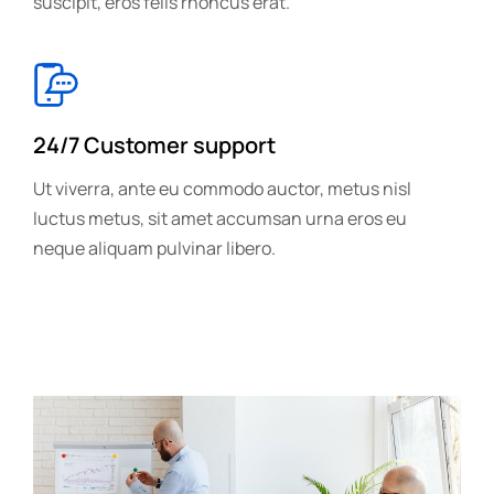
suscipit, eros felis rhoncus erat.
24/7 Customer support
Ut viverra, ante eu commodo auctor, metus nisl
luctus metus, sit amet accumsan urna eros eu
neque aliquam pulvinar libero.