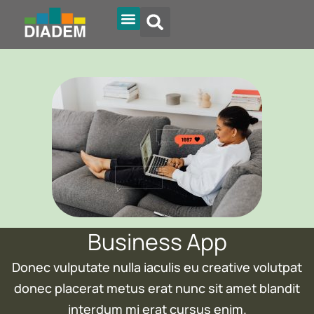
Diadem Online
Business App
Donec vulputate nulla iaculis eu creative volutpat
donec placerat metus erat nunc sit amet blandit
interdum mi erat cursus enim.