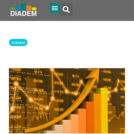
DIADEM
By diadem
2024.10.25.