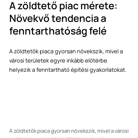
A zöldtető piac mérete:
Növekvő tendencia a
fenntarthatóság felé
A zöldtetők piaca gyorsan növekszik, mivel a
városi területek egyre inkább előtérbe
helyezik a fenntartható építési gyakorlatokat.
A zöldtetők piaca gyorsan növekszik, mivel a városi