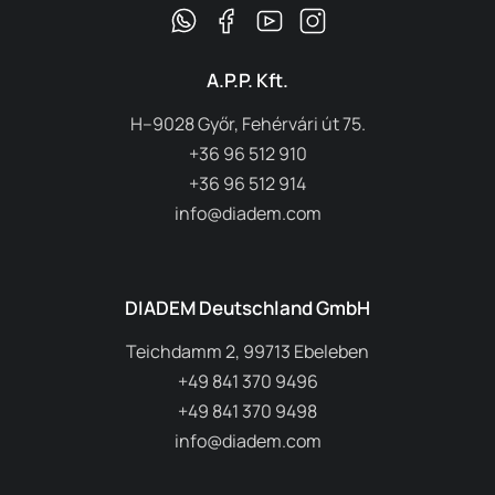
A.P.P. Kft.
H–9028 Győr, Fehérvári út 75.
+36 96 512 910
+36 96 512 914
info@diadem.com
DIADEM Deutschland GmbH
Teichdamm 2, 99713 Ebeleben
+49 841 370 9496
+49 841 370 9498
info@diadem.com