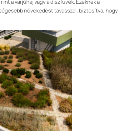
int a varjúháj vagy a díszfüvek. Ezeknek a
ségesebb növekedést tavasszal, biztosítva, hogy