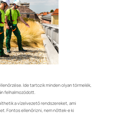
ellenőrzése. Ide tartozik minden olyan törmelék,
án felhalmozódott.
íthetik a vízelvezető rendszereket, ami
. Fontos ellenőrizni, nem nőttek-e ki