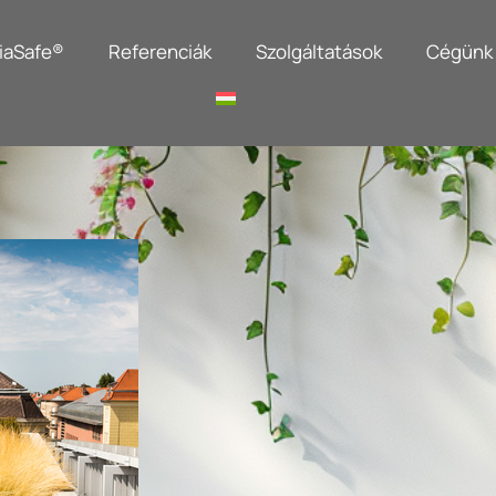
iaSafe®
Referenciák
Szolgáltatások
Cégünk