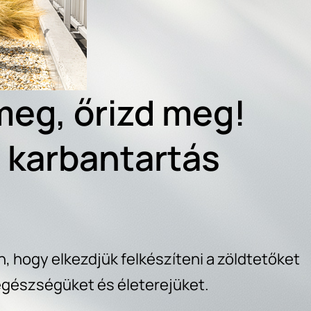
 meg, őrizd meg!
 karbantartás
 hogy elkezdjük felkészíteni a zöldtetőket
egészségüket és életerejüket.