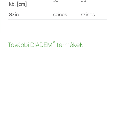
kb. [cm]
Szín
színes
színes
®
További DIADEM
termékek