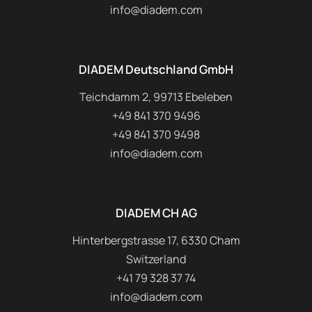
info@diadem.com
DIADEM Deutschland GmbH
Teichdamm 2, 99713 Ebeleben
+49 841 370 9496
+49 841 370 9498
info@diadem.com
DIADEM CH AG
Hinterbergstrasse 17, 6330 Cham
Switzerland
+41 79 328 37 74
info@diadem.com