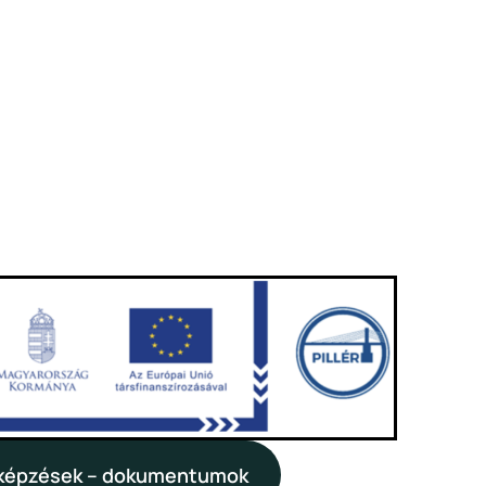
 képzések – dokumentumok