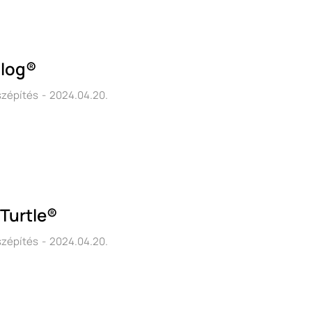
alog®
szépítés
2024.04.20.
Turtle®
szépítés
2024.04.20.