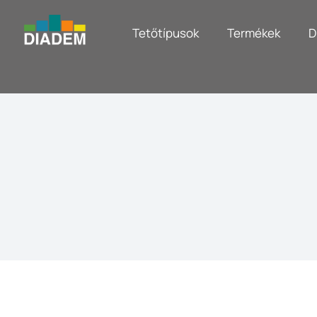
Tetőtípusok
Termékek
D