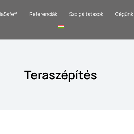
iaSafe®
Referenciák
Szolgáltatások
Cégünk
Teraszépítés