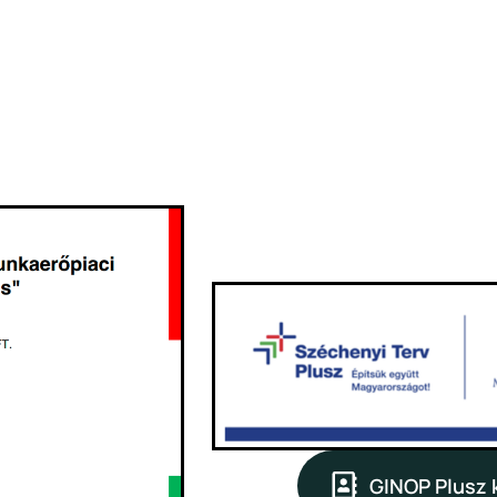
GINOP Plusz